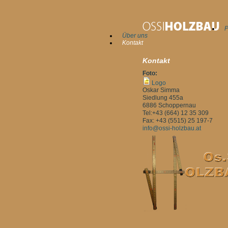
P
Über uns
Kontakt
Kontakt
Foto:
Logo
Oskar Simma
Siedlung 455a
6886 Schoppernau
Tel:+43 (664) 12 35 309
Fax: +43 (5515) 25 197-7
info@ossi-holzbau.at